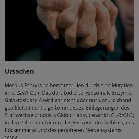
Ursachen
Morbus Fabry wird hervorgerufen durch eine Mutation
im α-
Gal
A-Gen. Das dort kodierte lysosomale Enzym α-
Galaktosidase A wird gar nicht oder nur unzureichend
gebildet. In der Folge kommt es zu Einlagerungen des
Stoffwechselprodukts Globotriaosylceramid (GL-3/Gb3)
in den Zellen der Nieren, des Herzens, des Gehirns, des
Rückenmarks und des peripheren Nervensystems
(PNS)