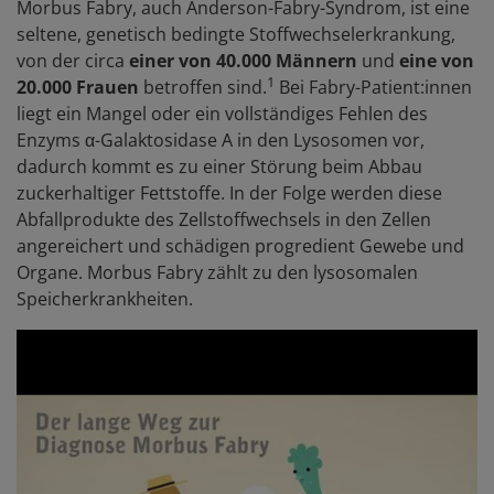
Morbus Fabry, auch Anderson-Fabry-Syndrom, ist eine
seltene, genetisch bedingte Stoffwechselerkrankung,
von der circa
einer von 40.000 Männern
und
eine von
1
20.000 Frauen
betroffen sind.
Bei Fabry-Patient:innen
liegt ein Mangel oder ein vollständiges Fehlen des
Enzyms α-Galaktosidase A in den Lysosomen vor,
dadurch kommt es zu einer Störung beim Abbau
zuckerhaltiger Fettstoffe. In der Folge werden diese
Abfallprodukte des Zellstoffwechsels in den Zellen
angereichert und schädigen progredient Gewebe und
Organe. Morbus Fabry zählt zu den lysosomalen
Speicherkrankheiten.