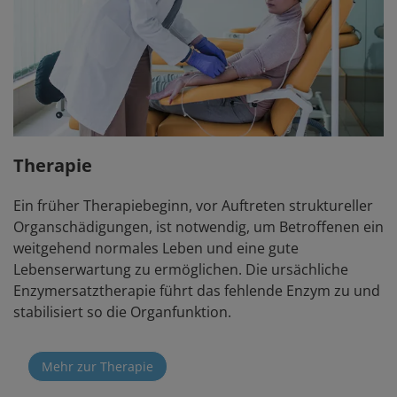
Therapie
Ein früher Therapiebeginn, vor Auftreten struktureller
Organschädigungen, ist notwendig, um Betroffenen ein
weitgehend normales Leben und eine gute
Lebenserwartung zu ermöglichen. Die ursächliche
Enzymersatztherapie führt das fehlende Enzym zu und
stabilisiert so die Organfunktion.
Mehr zur Therapie