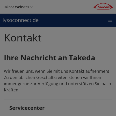
Direkt
Takeda Websites
zum
Inhalt
lysoconnect.de
LYSOCONNECT
THERAPIEGEBIETE
PRODUKTE
Top
menu
Kontakt
Ihre Nachricht an Takeda
Wir freuen uns, wenn Sie mit uns Kontakt aufnehmen!
Zu den üblichen Geschäftszeiten stehen wir Ihnen
immer gerne zur Verfügung und unterstützen Sie nach
Kräften.
Servicecenter