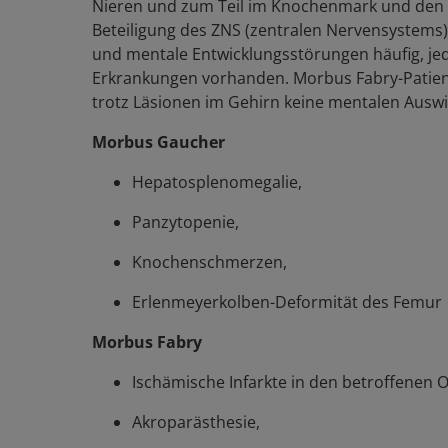
Nieren und zum Teil im Knochenmark und den
Beteiligung des ZNS (zentralen Nervensystems)
und mentale Entwicklungsstörungen häufig, jed
Erkrankungen vorhanden. Morbus Fabry-Patient
trotz Läsionen im Gehirn keine mentalen Ausw
Morbus Gaucher
Hepatosplenomegalie,
Panzytopenie,
Knochenschmerzen,
Erlenmeyerkolben-Deformität des Femur
Morbus Fabry
Ischämische Infarkte in den betroffenen 
Akroparästhesie,