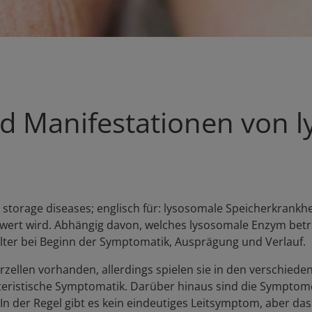
 Manifestationen von 
 storage diseases; englisch für: lysosomale Speicherkrankh
t wird. Abhängig davon, welches lysosomale Enzym betroff
Alter bei Beginn der Symptomatik, Ausprägung und Verlauf.
zellen vorhanden, allerdings spielen sie in den verschied
rakteristische Symptomatik. Darüber hinaus sind die Sympt
 In der Regel gibt es kein eindeutiges Leitsymptom, aber da