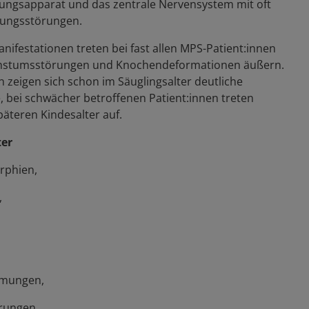
ungsapparat und das zentrale Nervensystem mit oft
lungsstörungen.
nifestationen treten bei fast allen MPS-Patient:innen
Wachstumsstörungen und Knochendeformationen äußern.
 zeigen sich schon im Säuglingsalter deutliche
 bei schwächer betroffenen Patient:innen treten
äteren Kindesalter auf.
ter
rphien,
,
,
rmungen,
rungen