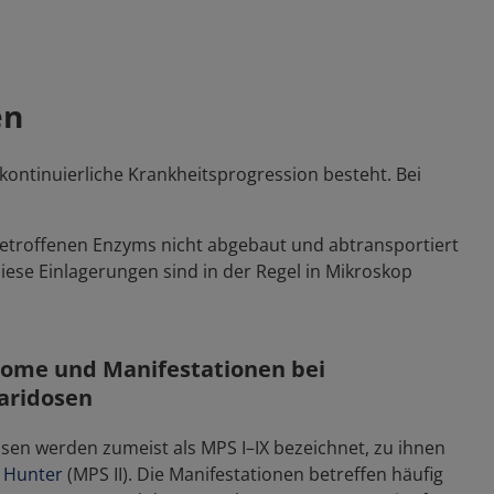
en
kontinuierliche Krankheitsprogression besteht. Bei
betroffenen Enzyms nicht abgebaut und abtransportiert
ese Einlagerungen sind in der Regel in Mikroskop
ome und Manifestationen bei
aridosen
en werden zumeist als MPS I–IX bezeichnet, zu ihnen
 Hunter
(MPS II). Die Manifestationen betreffen häufig