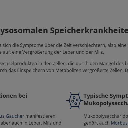
ysosomalen Speicherkrankheit
 sich die Symptome über die Zeit verschlechtern, also eine 
e auf, eine Vergrößerung der Leber und der Milz.
fwechselprodukten in den Zellen, die durch den Mangel des 
h das Einspeichern von Metaboliten vergrößerte Zellen. Di
ionen bei
Typische Sympt
Mukopolysacch
us Gaucher
manifestieren
Mukopolysaccharidos
aber auch in Leber, Milz und
gehört auch
Morbus