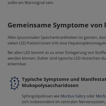
sollte ein Warnsignal sein.
Gemeinsame Symptome von l
Allen lysosomalen Speicherkrankheiten ist gemein, dass
vielen LSD-Patient:innen tritt eine Hepatosplenomegali
Bei allen LSD kommt es zu einer Einlagerung von Stof
werden können. Daher sind typische LSD-Anzeichen durc
erkennbar.
Typische Symptome und Manifestat
Mukopolysaccharidosen
Sphingolipidosen wie
Morbus Fabry
oder
Morb
sich insbesondere im zentralen Nervensystem, 