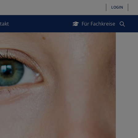
LOGIN
takt
Für Fachkreise