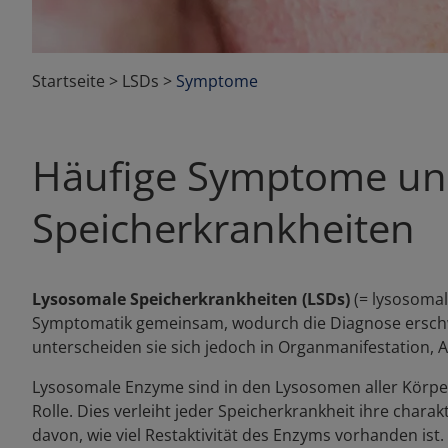
Startseite
>
LSDs
>
Symptome
Häufige Symptome und
Speicherkrankheiten
Lysosomale Speicherkrankheiten (LSDs)
(= lysosomal
Symptomatik gemeinsam, wodurch die Diagnose erschwer
unterscheiden sie sich jedoch in Organmanifestation, 
Lysosomale Enzyme sind in den Lysosomen aller Körper
Rolle. Dies verleiht jeder Speicherkrankheit ihre cha
davon, wie viel Restaktivität des Enzyms vorhanden ist.