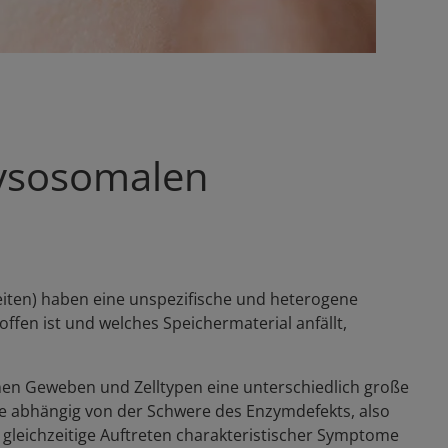
lysosomalen
eiten) haben eine unspezifische und heterogene
en ist und welches Speichermaterial anfällt,
enen Geweben und Zelltypen eine unterschiedlich große
ome abhängig von der Schwere des Enzymdefekts, also
s gleichzeitige Auftreten charakteristischer Symptome