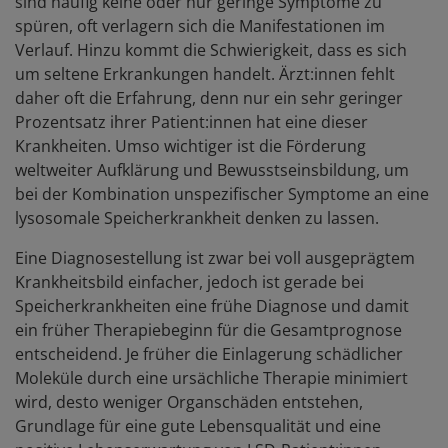
sind häufig keine oder nur geringe Symptome zu
spüren, oft verlagern sich die Manifestationen im
Verlauf. Hinzu kommt die Schwierigkeit, dass es sich
um seltene Erkrankungen handelt. Ärzt:innen fehlt
daher oft die Erfahrung, denn nur ein sehr geringer
Prozentsatz ihrer Patient:innen hat eine dieser
Krankheiten. Umso wichtiger ist die Förderung
weltweiter Aufklärung und Bewusstseinsbildung, um
bei der Kombination unspezifischer Symptome an eine
lysosomale Speicherkrankheit denken zu lassen.
Eine Diagnosestellung ist zwar bei voll ausgeprägtem
Krankheitsbild einfacher, jedoch ist gerade bei
Speicherkrankheiten eine frühe Diagnose und damit
ein früher Therapiebeginn für die Gesamtprognose
entscheidend. Je früher die Einlagerung schädlicher
Moleküle durch eine ursächliche Therapie minimiert
wird, desto weniger Organschäden entstehen,
Grundlage für eine gute Lebensqualität und eine