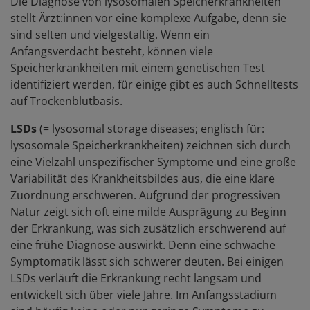
Die Diagnose von lysosomalen Speicherkrankheiten
stellt Ärzt:innen vor eine komplexe Aufgabe, denn sie
sind selten und vielgestaltig. Wenn ein
Anfangsverdacht besteht, können viele
Speicherkrankheiten mit einem genetischen Test
identifiziert werden, für einige gibt es auch Schnelltests
auf Trockenblutbasis.
LSDs
(= lysosomal storage diseases; englisch für:
lysosomale Speicherkrankheiten) zeichnen sich durch
eine Vielzahl unspezifischer Symptome und eine große
Variabilität des Krankheitsbildes aus, die eine klare
Zuordnung erschweren. Aufgrund der progressiven
Natur zeigt sich oft eine milde Ausprägung zu Beginn
der Erkrankung, was sich zusätzlich erschwerend auf
eine frühe Diagnose auswirkt. Denn eine schwache
Symptomatik lässt sich schwerer deuten. Bei einigen
LSDs verläuft die Erkrankung recht langsam und
entwickelt sich über viele Jahre. Im Anfangsstadium