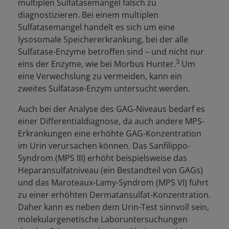
multiplen Sulfatasemangel falsch zu
diagnostizieren. Bei einem multiplen
Sulfatasemangel handelt es sich um eine
lysosomale Speichererkrankung, bei der alle
Sulfatase-Enzyme betroffen sind – und nicht nur
3
eins der Enzyme, wie bei Morbus Hunter.
Um
eine Verwechslung zu vermeiden, kann ein
zweites Sulfatase-Enzym untersucht werden.
Auch bei der Analyse des GAG-Niveaus bedarf es
einer Differentialdiagnose, da auch andere MPS-
Erkrankungen eine erhöhte GAG-Konzentration
im Urin verursachen können. Das Sanfilippo-
Syndrom (MPS III) erhöht beispielsweise das
Heparansulfatniveau (ein Bestandteil von GAGs)
und das Maroteaux-Lamy-Syndrom (MPS VI) führt
zu einer erhöhten Dermatansulfat-Konzentration.
Daher kann es neben dem Urin-Test sinnvoll sein,
molekulargenetische Laboruntersuchungen