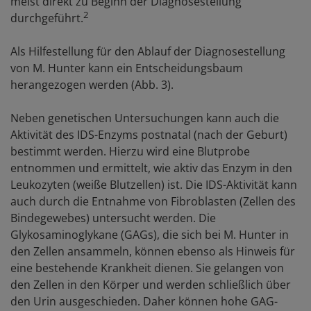
meist direkt zu Beginn der Diagnosestellung
2
durchgeführt.
Als Hilfestellung für den Ablauf der Diagnosestellung
von M. Hunter kann ein Entscheidungsbaum
herangezogen werden (Abb. 3).
Neben genetischen Untersuchungen kann auch die
Aktivität des IDS-Enzyms postnatal (nach der Geburt)
bestimmt werden. Hierzu wird eine Blutprobe
entnommen und ermittelt, wie aktiv das Enzym in den
Leukozyten (weiße Blutzellen) ist. Die IDS-Aktivität kann
auch durch die Entnahme von Fibroblasten (Zellen des
Bindegewebes) untersucht werden. Die
Glykosaminoglykane (GAGs), die sich bei M. Hunter in
den Zellen ansammeln, können ebenso als Hinweis für
eine bestehende Krankheit dienen. Sie gelangen von
den Zellen in den Körper und werden schließlich über
den Urin ausgeschieden. Daher können hohe GAG-