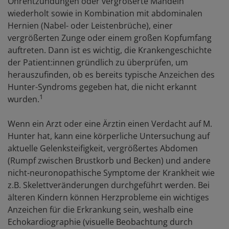
Ohrentzündungen oder vergrößerte Mandeln
wiederholt sowie in Kombination mit abdominalen
Hernien (Nabel- oder Leistenbrüche), einer
vergrößerten Zunge oder einem großen Kopfumfang
auftreten. Dann ist es wichtig, die Krankengeschichte
der Patient:innen gründlich zu überprüfen, um
herauszufinden, ob es bereits typische Anzeichen des
Hunter-Syndroms gegeben hat, die nicht erkannt
1
wurden.
Wenn ein Arzt oder eine Ärztin einen Verdacht auf M.
Hunter hat, kann eine körperliche Untersuchung auf
aktuelle Gelenksteifigkeit, vergrößertes Abdomen
(Rumpf zwischen Brustkorb und Becken) und andere
nicht-neuronopathische Symptome der Krankheit wie
z.B. Skelettveränderungen durchgeführt werden. Bei
älteren Kindern können Herzprobleme ein wichtiges
Anzeichen für die Erkrankung sein, weshalb eine
Echokardiographie (visuelle Beobachtung durch