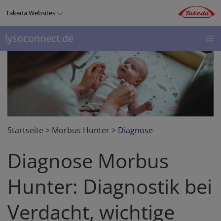
Direkt
Takeda Websites
zum
Inhalt
lysoconnect.de
LYSOCONNECT
THERAPIEGEBIETE
PRODUKTE
Top
menu
Startseite
>
Morbus Hunter
>
Diagnose
Diagnose Morbus
Hunter: Diagnostik bei
Verdacht, wichtige