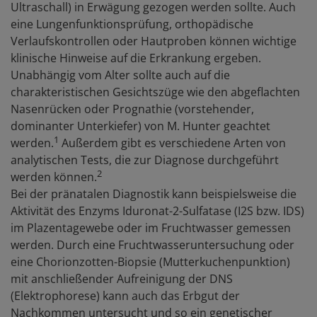
Ultraschall) in Erwägung gezogen werden sollte. Auch
eine Lungenfunktionsprüfung, orthopädische
Verlaufskontrollen oder Hautproben können wichtige
klinische Hinweise auf die Erkrankung ergeben.
Unabhängig vom Alter sollte auch auf die
charakteristischen Gesichtszüge wie den abgeflachten
Nasenrücken oder Prognathie (vorstehender,
dominanter Unterkiefer) von M. Hunter geachtet
1
werden.
Außerdem gibt es verschiedene Arten von
analytischen Tests, die zur Diagnose durchgeführt
2
werden können.
Bei der pränatalen Diagnostik kann beispielsweise die
Aktivität des Enzyms Iduronat-2-Sulfatase (I2S bzw. IDS)
im Plazentagewebe oder im Fruchtwasser gemessen
werden. Durch eine Fruchtwasseruntersuchung oder
eine Chorionzotten-Biopsie (Mutterkuchenpunktion)
mit anschließender Aufreinigung der DNS
(Elektrophorese) kann auch das Erbgut der
Nachkommen untersucht und so ein genetischer