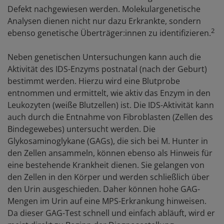
Defekt nachgewiesen werden. Molekulargenetische
Analysen dienen nicht nur dazu Erkrankte, sondern
2
ebenso genetische Überträger:innen zu identifizieren.
Neben genetischen Untersuchungen kann auch die
Aktivität des IDS-Enzyms postnatal (nach der Geburt)
bestimmt werden. Hierzu wird eine Blutprobe
entnommen und ermittelt, wie aktiv das Enzym in den
Leukozyten (weiße Blutzellen) ist. Die IDS-Aktivität kann
auch durch die Entnahme von Fibroblasten (Zellen des
Bindegewebes) untersucht werden. Die
Glykosaminoglykane (GAGs), die sich bei M. Hunter in
den Zellen ansammeln, können ebenso als Hinweis für
eine bestehende Krankheit dienen. Sie gelangen von
den Zellen in den Körper und werden schließlich über
den Urin ausgeschieden. Daher können hohe GAG-
Mengen im Urin auf eine MPS-Erkrankung hinweisen.
Da dieser GAG-Test schnell und einfach abläuft, wird er