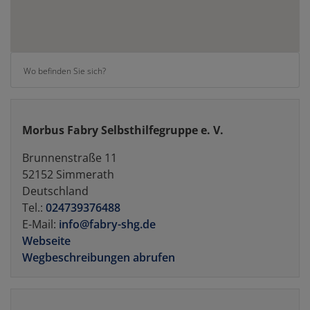
Wo befinden Sie sich?
Morbus Fabry Selbsthilfegruppe e. V.
Brunnenstraße 11
52152
Simmerath
Deutschland
Tel.:
024739376488
E-Mail:
info@fabry-shg.de
Webseite
Wegbeschreibungen abrufen